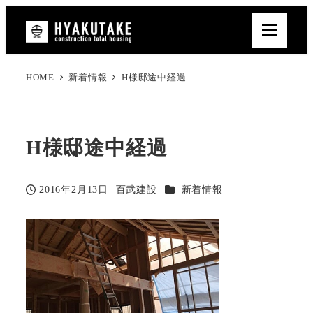
HOME
新着情報
H様邸途中経過
H様邸途中経過
カテゴリー
2016年2月13日
百武建設
新着情報
投稿日
著
者