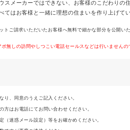
ウスメーカーではできない、お客様のこだわりの
すべてはお客様と一緒に理想の住まいを作り上げてい
ットご請求いただいたお客様へ無料で細かな部分を公開い
アポ無しの訪問やしつこい電話セールスなどは行いませんの
なり、同意のうえご記入ください。
の方はお電話にてお問い合わせください。
定（迷惑メール設定）等をお確かめください。