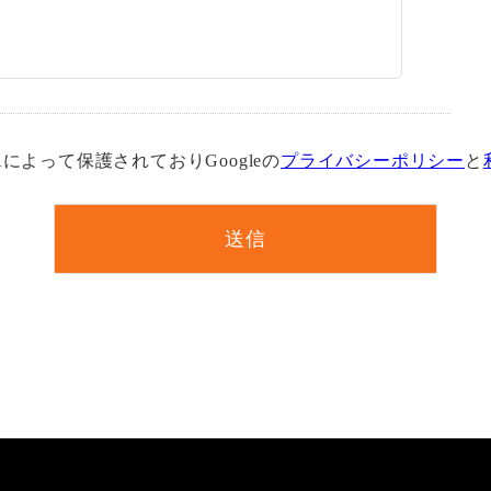
Aによって保護されておりGoogleの
プライバシーポリシー
と