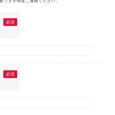
数ですが再度ご連絡ください。
必須
必須