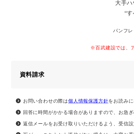
大手ハ
“
パンフレ
※百武建設では、
資料請求
お問い合わせの際は
個人情報保護方針
をお読みに
回答に時間がかかる場合がありますので、お急ぎ
返信メールをお受け取りいただけるよう、受信設