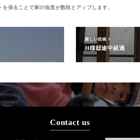
トを張ることで家の強度が数段とアップします。
新しい投稿
H様邸途中経過
Contact us