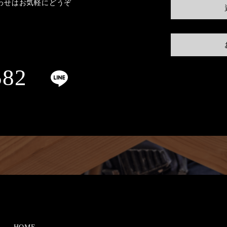
わせはお気軽にどうぞ
582
HOME