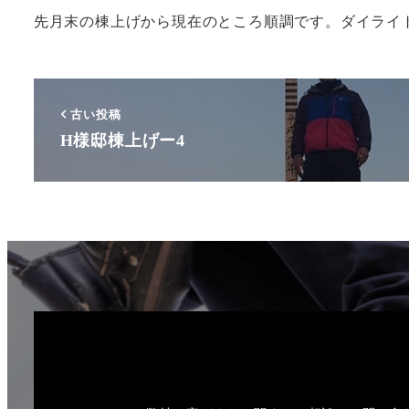
先月末の棟上げから現在のところ順調です。ダイライ
古い投稿
H様邸棟上げー4