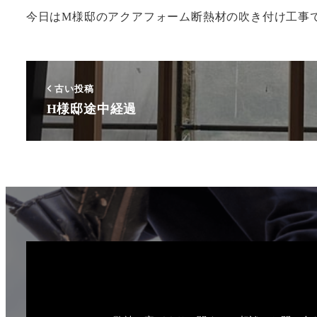
今日はM様邸のアクアフォーム断熱材の吹き付け工事で
古い投稿
H様邸途中経過