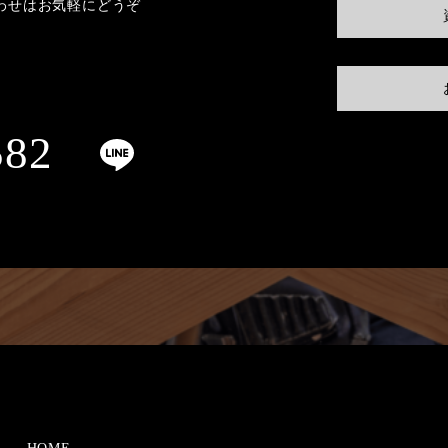
わせはお気軽にどうぞ
582
HOME