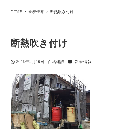
HOME
新着情報
断熱吹き付け
断熱吹き付け
カテゴリー
2016年2月16日
百武建設
新着情報
投稿日
著
者