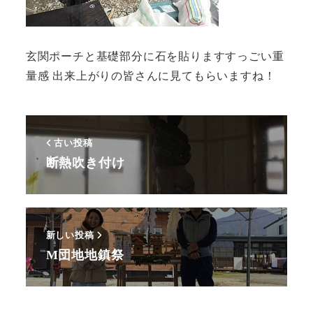
玄関ポーチと基礎部分に石を貼りますすっごい重
量感 出来上がりの皆さんに見てもらいますね！
古い投稿
断熱吹き付け
新しい投稿
M団地地鎮祭