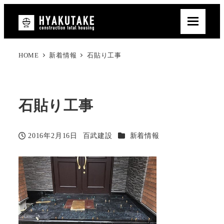
HOME
新着情報
石貼り工事
石貼り工事
カテゴリー
2016年2月16日
百武建設
新着情報
投稿日
著
者