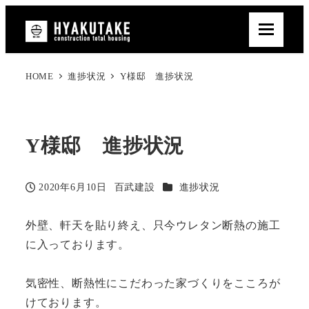
HOME
進捗状況
Y様邸 進捗状況
Y様邸 進捗状況
カテゴリー
2020年6月10日
百武建設
進捗状況
投稿日
著
者
外壁、軒天を貼り終え、只今ウレタン断熱の施工
に入っております。
気密性、断熱性にこだわった家づくりをこころが
けております。