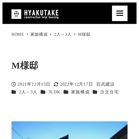
HOME
家族構成
2人～3人
M様邸
M様邸
2021年12月13日
2022年12月17日
百武建設
投稿日
更新日
著
カテゴリー
カテゴリー
カテゴリー
カテゴリー
2人～3人
3LDK
家族構成
注文住宅
者