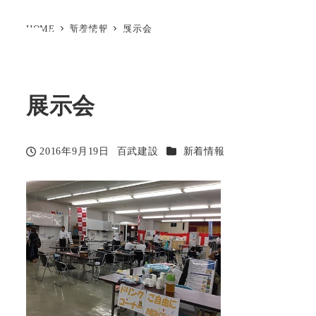
HOME
新着情報
展示会
展示会
カテゴリー
2016年9月19日
百武建設
新着情報
投稿日
著
者