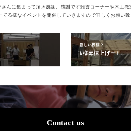
の皆さんに集まって頂き感謝、感謝です雑貨コーナーや木工
たてる様なイベントを開催していきますので宜しくお願い致
新しい投稿
k様邸棟上げー1
Contact us