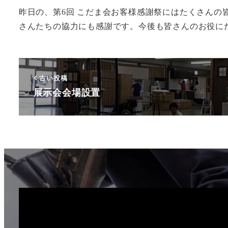
昨日の、第6回 こだま会お客様感謝祭にはたくさん
さんたちの協力にも感謝です。今後も皆さんのお役に
古い投稿
展示会会場設置