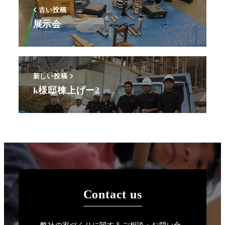
古い投稿
展示会
新しい投稿
k様邸棟上げー2
Contact us
弊社の家づくりに関するご相談・お問い合