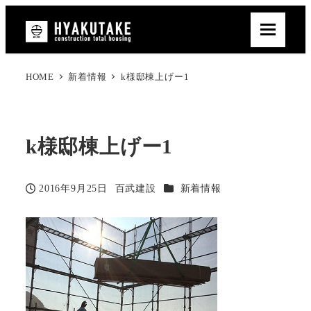
HOME
新着情報
k様邸棟上げー1
k様邸棟上げー1
カテゴリー
2016年9月25日
百武建設
新着情報
投稿日
著
者