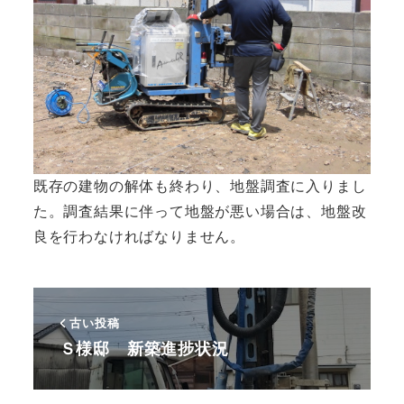
既存の建物の解体も終わり、地盤調査に入りまし
た。調査結果に伴って地盤が悪い場合は、地盤改
良を行わなければなりません。
古い投稿
Ｓ様邸 新築進捗状況