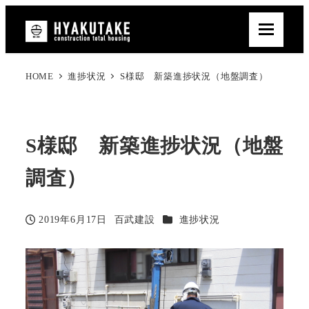
HOME
進捗状況
S様邸 新築進捗状況（地盤調査）
S様邸 新築進捗状況（地盤
調査）
カテゴリー
2019年6月17日
百武建設
進捗状況
投稿日
著
者