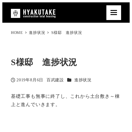
HOME
進捗状況
S様邸 進捗状況
S様邸 進捗状況
カテゴリー
2019年8月6日
百武建設
進捗状況
投稿日
著
者
基礎工事も無事に終了し、これから土台敷き～棟
上と進んでいきます。