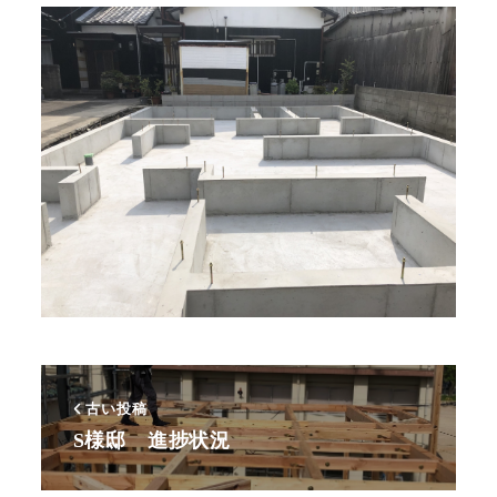
古い投稿
S様邸 進捗状況