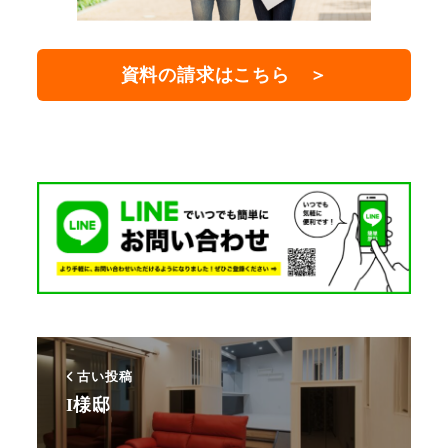
資料の請求はこちら ＞
古い投稿
I様邸