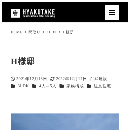
HOME
間取り
3LDK
H様邸
H様邸
2021年12月13日
2022年12月17日
百武建設
投稿日
更新日
著
カテゴリー
カテゴリー
カテゴリー
カテゴリー
3LDK
4人～5人
家族構成
注文住宅
者