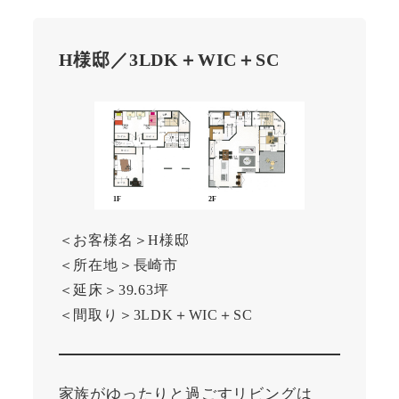
H様邸／3LDK＋WIC＋SC
＜お客様名＞H様邸
＜所在地＞長崎市
＜延床＞39.63坪
＜間取り＞3LDK＋WIC＋SC
家族がゆったりと過ごすリビングは