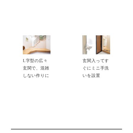
L字型の広々
玄関入ってす
玄関で、混雑
ぐにミニ手洗
しない作りに
いを設置