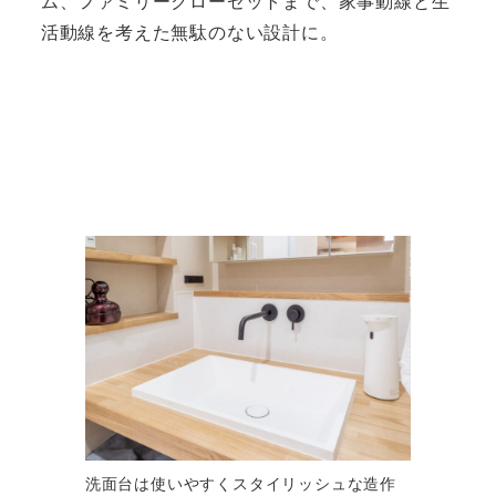
ム、ファミリークローゼットまで、家事動線と生
活動線を考えた無駄のない設計に。
洗面台は使いやすくスタイリッシュな造作