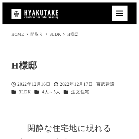
HOME
間取り
3LDK
H様邸
H様邸
2022年12月16日
2022年12月17日
百武建設
投稿日
更新日
著
カテゴリー
カテゴリー
カテゴリー
3LDK
4人～5人
注文住宅
者
閑静な住宅地に現れる