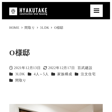
HOME
間取り
3LDK
O様邸
O様邸
2021年12月13日
2022年12月17日
百武建設
投稿日
更新日
著
カテゴリー
カテゴリー
カテゴリー
カテゴリー
3LDK
4人～5人
家族構成
注文住宅
者
カテゴリー
間取り