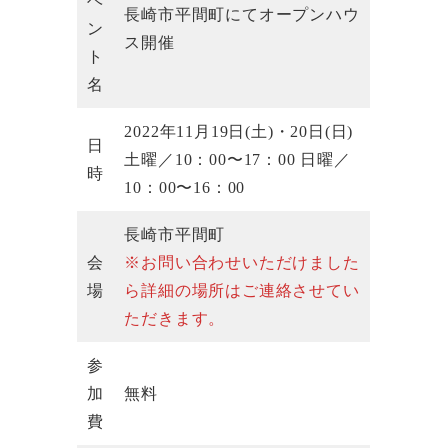
ベ
長崎市平間町にてオープンハウ
ン
ス開催
ト
名
2022年11月19日(土)・20日(日)
日
土曜／10：00〜17：00 日曜／
時
10：00〜16：00
長崎市平間町
会
※お問い合わせ
いただけました
場
ら詳細の場所はご連絡させてい
ただきます。
参
加
無料
費