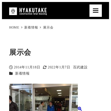
HOME
新着情報
展示会
展示会
2014年11月18日
2022年1月7日
百武建設
投稿日
更新日
著
カテゴリー
新着情報
者