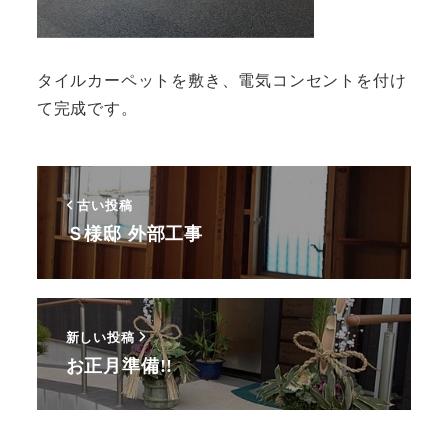
タイルカーペットを敷き、電気コンセントを付け
て完成です。
古い投稿
Ｓ様邸 外部工事
新しい投稿
お正月準備!!