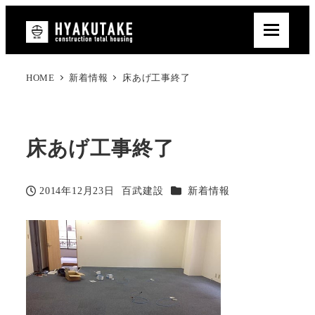
HOME
新着情報
床あげ工事終了
床あげ工事終了
カテゴリー
2014年12月23日
百武建設
新着情報
投稿日
著
者