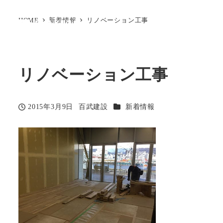
HOME
新着情報
リノベーション工事
リノベーション工事
カテゴリー
2015年3月9日
百武建設
新着情報
投稿日
著
者