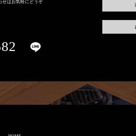
わせはお気軽にどうぞ
582
HOME