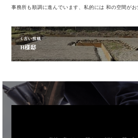
事務所も順調に進んでいます、私的には 和の空間が
古い投稿
H様邸