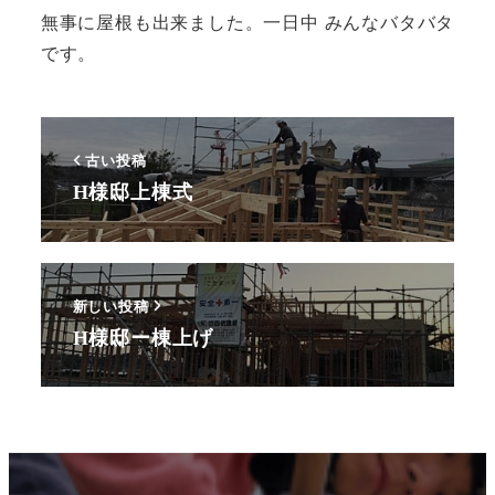
無事に屋根も出来ました。一日中 みんなバタバタ
です。
古い投稿
H様邸上棟式
新しい投稿
H様邸ー棟上げ