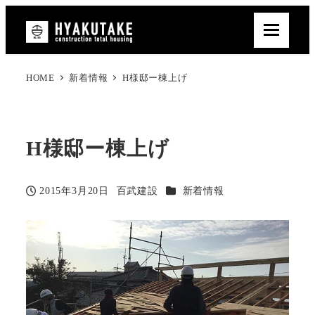
HOME
新着情報
H様邸ー棟上げ
H様邸ー棟上げ
カテゴリー
2015年3月20日
百武建設
新着情報
投稿日
著
者