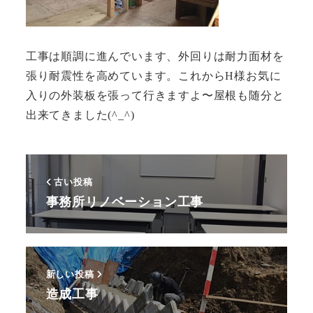
工事は順調に進んでいます、外回りは耐力面材を
張り耐震性を高めています。これからH様お気に
入りの外装板を張って行きますよ〜屋根も随分と
出来てきました(^_^)
古い投稿
事務所リノベーション工事
新しい投稿
造成工事