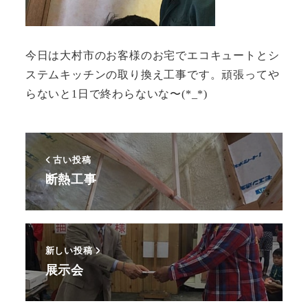
今日は大村市のお客様のお宅でエコキュートとシ
ステムキッチンの取り換え工事です。頑張ってや
らないと1日で終わらないな〜(*_*)
古い投稿
断熱工事
新しい投稿
展示会