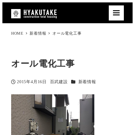
HOME
新着情報
オール電化工事
オール電化工事
カテゴリー
2015年4月16日
百武建設
新着情報
投稿日
著
者