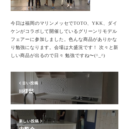
今日は福岡のマリンメッセでTOTO、YKK、ダイ
ケンがコラボして開催しているグリーンリモデル
フェアーに参加しました。色んな商品がありかな
り勉強になります。会場は大盛況です！ 次々と新
しい商品が出るので日々 勉強ですね〜(^_^)
古い投稿
H様邸
新しい投稿