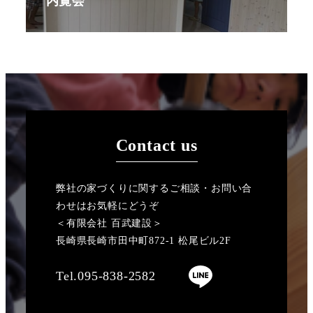
内覧会
Contact us
弊社の家づくりに関するご相談・お問い合
わせはお気軽にどうぞ
＜有限会社 百武建設＞
長崎県長崎市田中町872-1 松尾ビル2F
Tel.095-838-2582