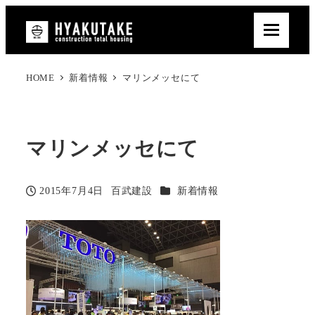
HOME
新着情報
マリンメッセにて
マリンメッセにて
カテゴリー
2015年7月4日
百武建設
新着情報
投稿日
著
者