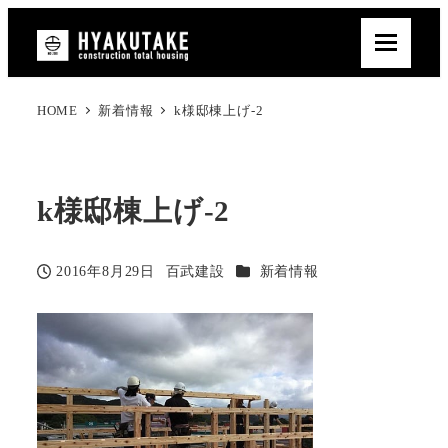
HOME
新着情報
k様邸棟上げ-2
k様邸棟上げ-2
カテゴリー
2016年8月29日
百武建設
新着情報
投稿日
著
者