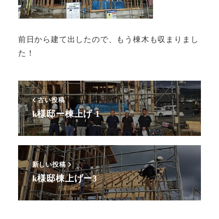
前日から建て出したので、もう棟木も収まりまし
た！
古い投稿
k様邸ー棟上げ 1
新しい投稿
k様邸棟上げー3