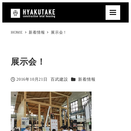
HOME
新着情報
展示会！
展示会！
カテゴリー
2016年10月21日
百武建設
新着情報
投稿日
著
者