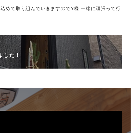
込めて取り組んでいきますのでY様 一緒に頑張って行
ました！