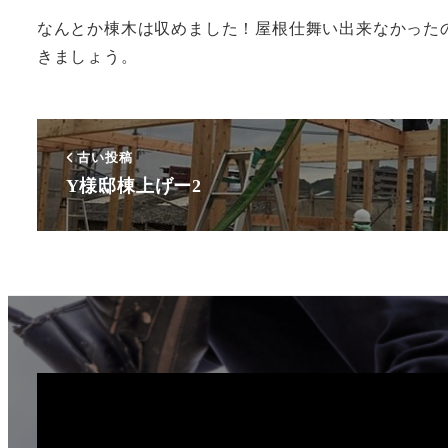
なんとか棟木は収めました！屋根仕舞い出来なかったの
きましょう。
古い投稿
Y様邸棟上げー2