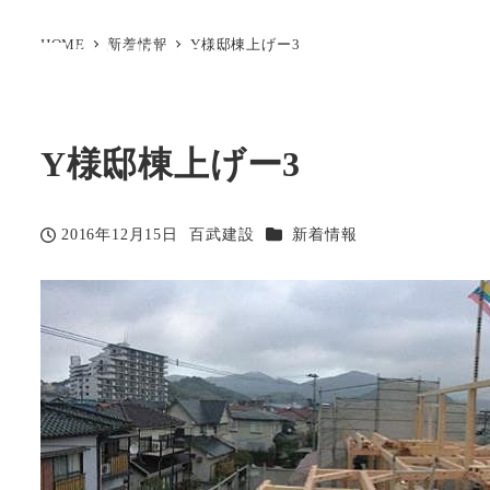
HOME
新着情報
Y様邸棟上げー3
Y様邸棟上げー3
カテゴリー
2016年12月15日
百武建設
新着情報
投稿日
著
者