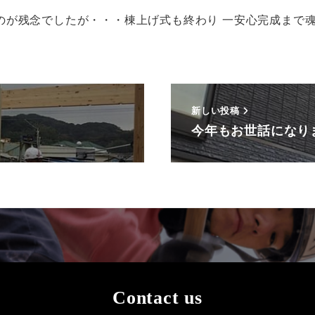
が残念でしたが・・・棟上げ式も終わり 一安心完成まで魂
新しい投稿
今年もお世話になり
Contact us