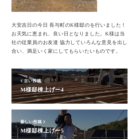
大安吉日の今日 長与町のK様邸のを行いました！
お天気に恵まれ、良い日となりました。K様は当
社の従業員のお友達 協力していろんな意見を出し
合い、満足いく家にしてもらいたいものです。
古い投稿
M様邸棟上げー4
新しい投稿
M様邸棟上げー5