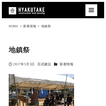
HOME
新着情報
地鎮祭
地鎮祭
カテゴリー
2017年5月3日
百武建設
新着情報
投稿日
著
者