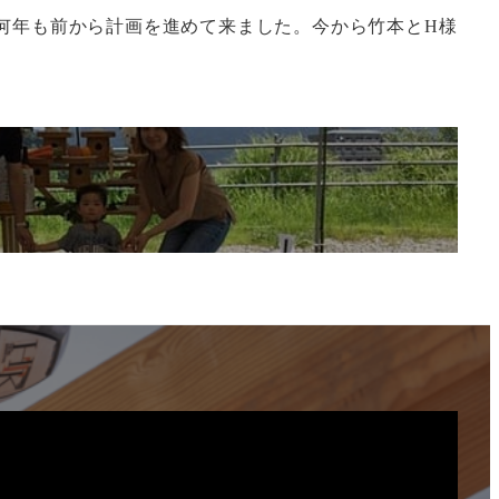
何年も前から計画を進めて来ました。今から竹本とH様