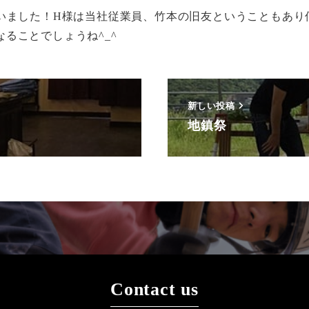
行いました！H様は当社従業員、竹本の旧友ということもあり
ることでしょうね^_^
新しい投稿
地鎮祭
Contact us