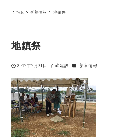
HOME
新着情報
地鎮祭
地鎮祭
カテゴリー
2017年7月21日
百武建設
新着情報
投稿日
著
者