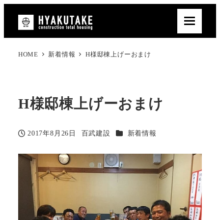
HOME
新着情報
H様邸棟上げーおまけ
H様邸棟上げーおまけ
カテゴリー
2017年8月26日
百武建設
新着情報
投稿日
著
者