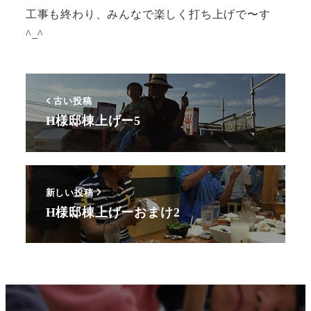
工事も終わり、みんなで楽しく打ち上げで〜す
^_^
古い投稿
H様邸棟上げー5
新しい投稿
H様邸棟上げーおまけ2