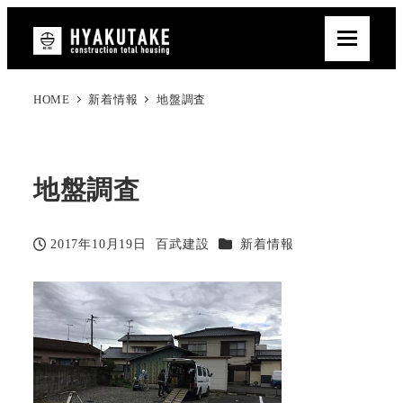
HOME
新着情報
地盤調査
地盤調査
カテゴリー
2017年10月19日
百武建設
新着情報
投稿日
著
者