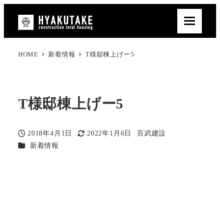
HOME
新着情報
T様邸棟上げー5
T様邸棟上げー5
2018年4月1日
2022年1月6日
百武建設
投稿日
更新日
著
カテゴリー
新着情報
者