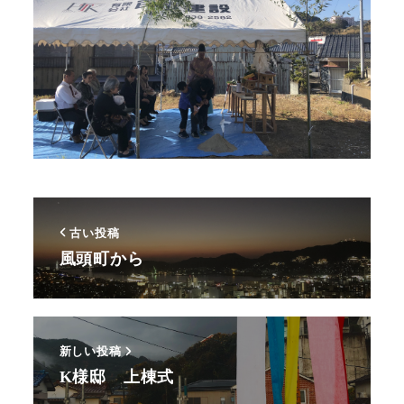
古い投稿
風頭町から
新しい投稿
K様邸 上棟式