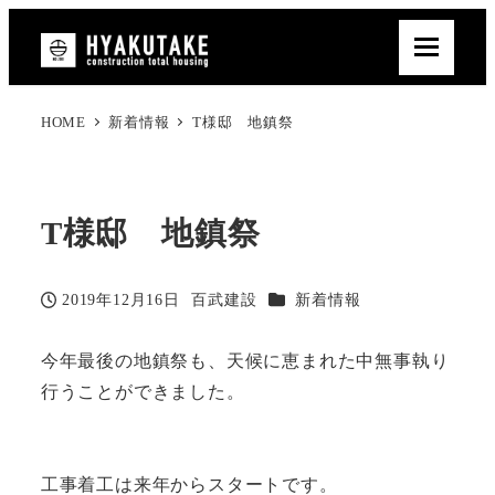
HOME
新着情報
T様邸 地鎮祭
T様邸 地鎮祭
カテゴリー
2019年12月16日
百武建設
新着情報
投稿日
著
者
今年最後の地鎮祭も、天候に恵まれた中無事執り
行うことができました。
工事着工は来年からスタートです。