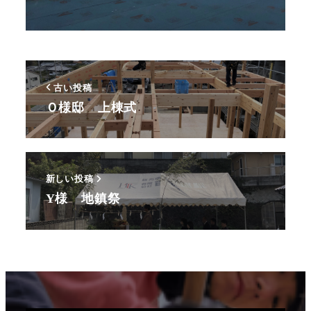
古い投稿
Ｏ様邸 上棟式
新しい投稿
Y様 地鎮祭