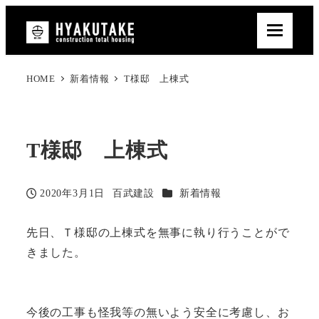
HOME
新着情報
T様邸 上棟式
T様邸 上棟式
カテゴリー
2020年3月1日
百武建設
新着情報
投稿日
著
者
先日、Ｔ様邸の上棟式を無事に執り行うことがで
きました。
今後の工事も怪我等の無いよう安全に考慮し、お