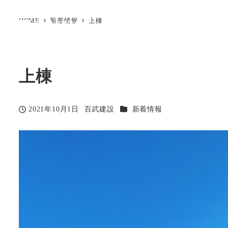
HOME
新着情報
上棟
上棟
カテゴリー
2021年10月1日
百武建設
新着情報
投稿日
著
者