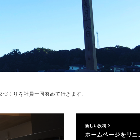
家づくりを社員一同努めて行きます。
新しい投稿
ホームページをリニ