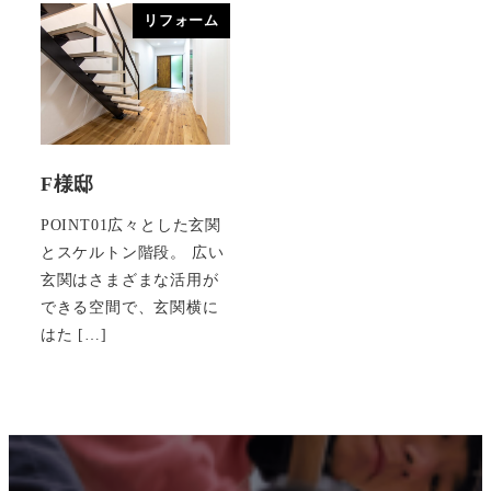
リフォーム
F様邸
POINT01広々とした玄関
とスケルトン階段。 広い
玄関はさまざまな活用が
できる空間で、玄関横に
はた […]